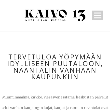
TERVETULOA YÖPYMÄÄN
IDYLLISEEN PUUTALOON,
NAANTALIN VANHAAN
KAUPUNKIIN
Muumimaailma, kirkko, vierasvenesatama, keskustan palvelut
sekä vanhan kaupungin kujat, kaupat ja rannan ravintolat ovat