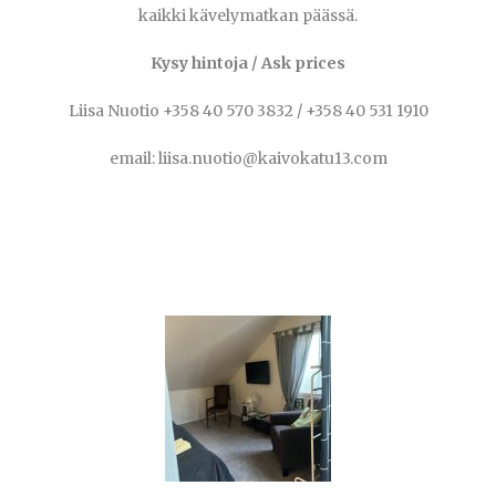
kaikki kävelymatkan päässä.
Kysy hintoja / Ask prices
Liisa Nuotio +358 40 570 3832 / +358 40 531 1910
email: liisa.nuotio@kaivokatu13.com